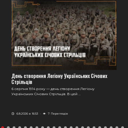
День створення Легіону Українських Січових
Стрільців
6 серпня 1914 року — день створення Легіону
Українських Січових Стрільців. В цей ...
6.8.2026 в 16:53
·
7
Переглядів