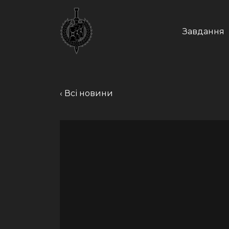
Skip
to
content
Завдання
‹ Всі новини