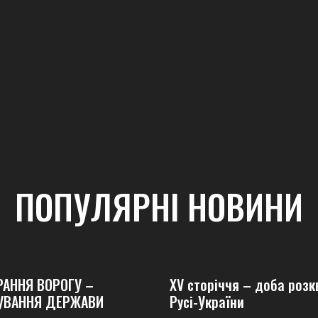
ПОПУЛЯРНІ НОВИНИ
РАННЯ ВОРОГУ –
XV сторіччя – доба розк
УВАННЯ ДЕРЖАВИ
Русі-України