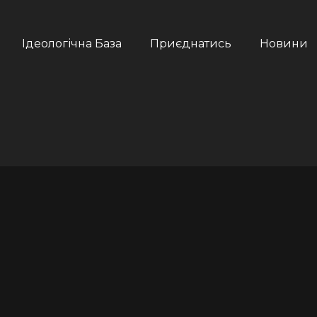
Ідеологічна База
Приєднатись
Новини