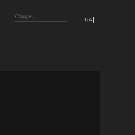
Пошук...
UA