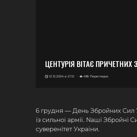
ЦЕНТУРІЯ ВІТАЄ ПРИЧЕТНИХ 
12.12.2024 в 21:12
·
438
Переглядів
6 грудня — День Збройних Сил У
із сильної армії. Nаші Збройні 
суверенітет України.