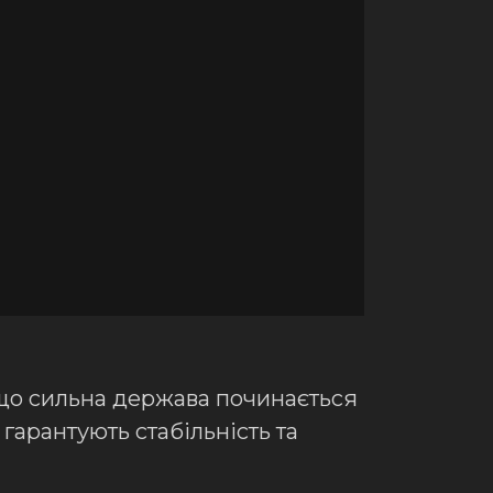
 що сильна держава починається
гарантують стабільність та