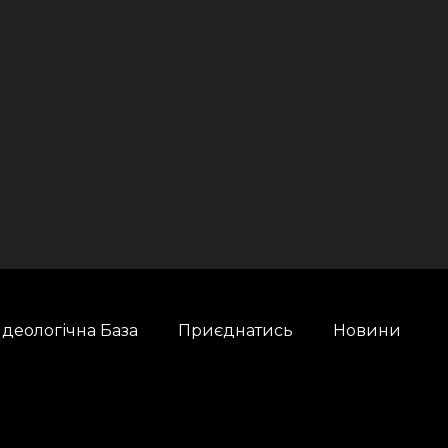
Ідеологічна База
Приєднатись
Новини