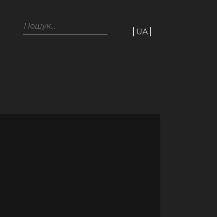
Пошук...
UA