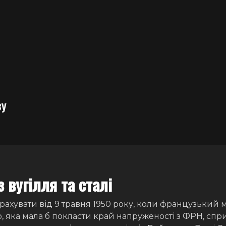
зу
 вугілля та сталі
ахувати від 9 травня 1950 року, коли французький 
ю, яка мала б покласти край напруженості з ФРН, сп