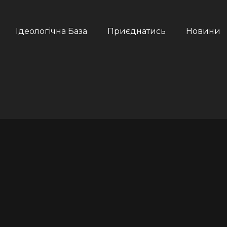
Ідеологічна База
Приєднатись
Новини