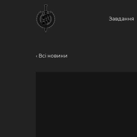
Skip
to
content
Завдання
‹ Всі новини