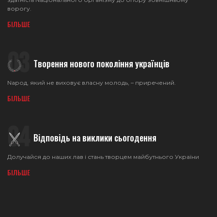
ворогу.
БІЛЬШЕ
03
Творення нового покоління українців
Nарод, який не виховує власну молодь, – приречений.
БІЛЬШЕ
04
Відповідь на виклики сьогодення
Долучайся до наших лав і стань творцем майбутнього України
БІЛЬШЕ