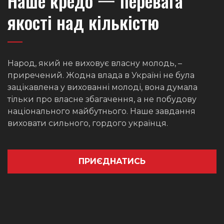
Наше кредо 一 перевага
якості над кількістю
Народ, який не виховує власну молодь, –
приречений. Жодна влада в Україні не була
зацікавлена у вихованні молоді, вона думала
тільки про власне збагачення, а не побудову
національного майбутнього. Наше завдання
виховати сильного, гордого українця.
ПРИЄДНАТИСЬ