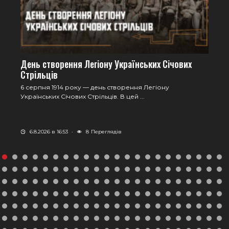
День створення Легіону Українських Січових
Стрільців
6 серпня 1914 року — день створення Легіону
Українських Січових Стрільців. В цей ...
6.8.2026 в 16:53
·
8
Переглядів