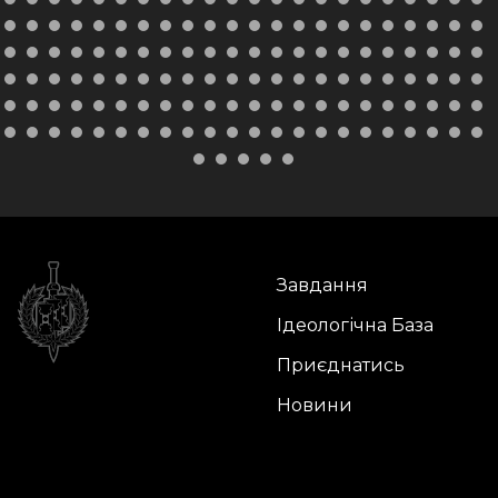
Завдання
Ідеологічна База
Приєднатись
Новини