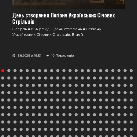
День створення Легіону Українських Січових
Стрільців
6 серпня 1914 року — день створення Легіону
Українських Січових Стрільців. В цей ...
6.8.2026 в 16:53
·
10
Переглядів