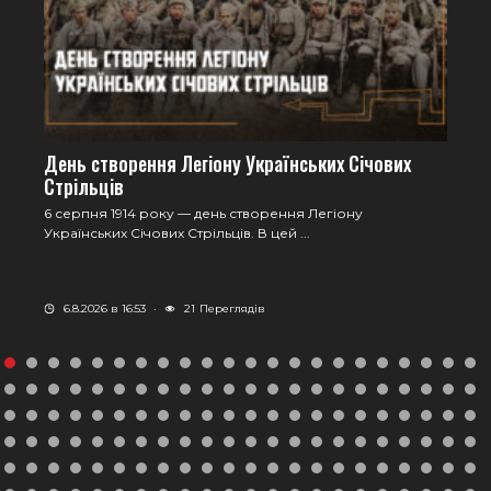
День створення Легіону Українських Січових
Стрільців
6 серпня 1914 року — день створення Легіону
Українських Січових Стрільців. В цей ...
6.8.2026 в 16:53
·
21
Переглядів