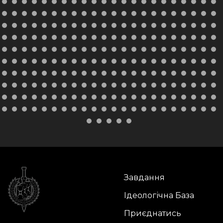
Завдання
Ідеологічна База
Приєднатись