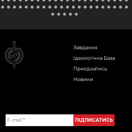
Завдання
Ідеологічна База
Приєднатись
Новини