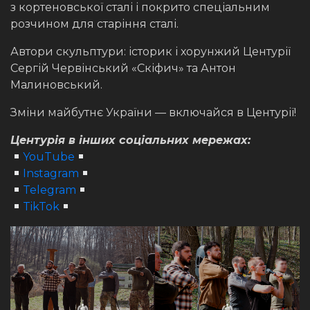
з кортеновської сталі і покрито спеціальним
розчином для старіння сталі.
Автори скульптури: історик і хорунжий Центурії
Сергій Червінський «Скіфич» та Антон
Малиновський.
Зміни майбутнє України — включайся в Центурії!
Центурія в інших соціальних мережах:
YouTube
Instagram
Telegram
TikTok