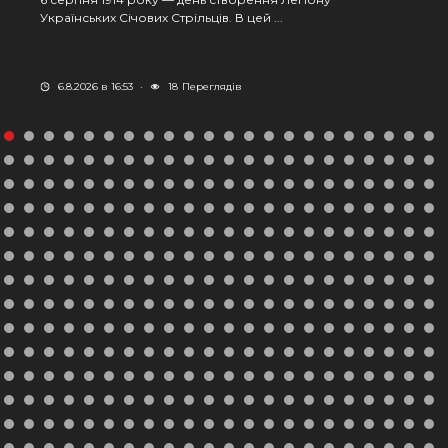
Українських Січових Стрільців. В цей ...
6.8.2026 в 16:53
·
18
Переглядів