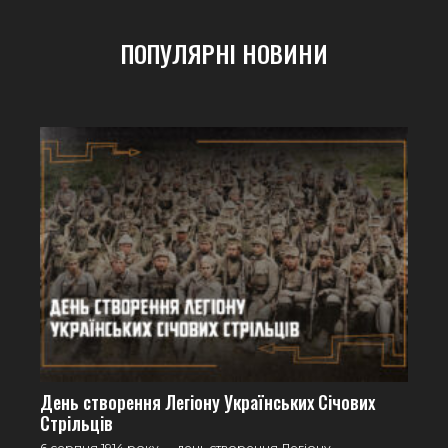
ПОПУЛЯРНІ НОВИНИ
День створення Легіону Українських Січових
Стрільців
6 серпня 1914 року — день створення Легіону