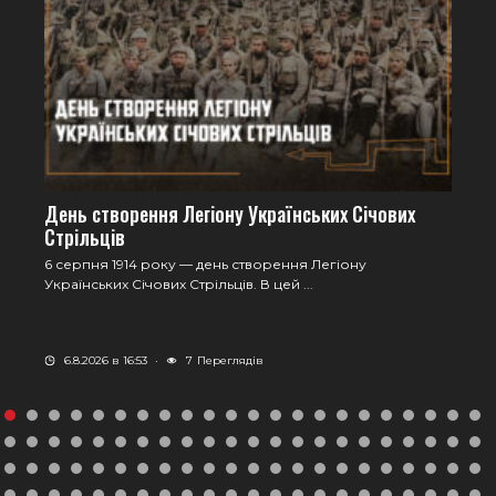
День створення Легіону Українських Січових
Стрільців
6 серпня 1914 року — день створення Легіону
Українських Січових Стрільців. В цей ...
6.8.2026 в 16:53
·
7
Переглядів