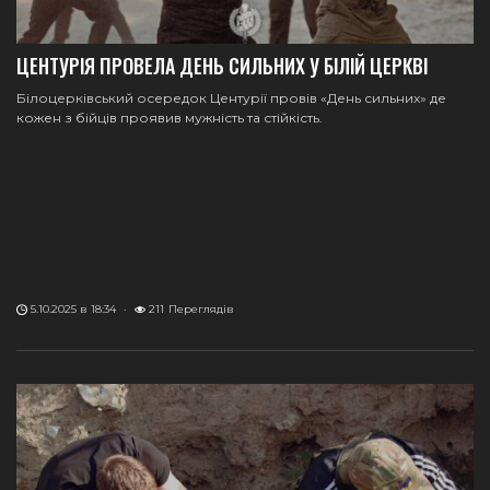
ЦЕНТУРІЯ ПРОВЕЛА ДЕНЬ СИЛЬНИХ У БІЛІЙ ЦЕРКВІ
Білоцерківський осередок Центурії провів «День сильних» де
кожен з бійців проявив мужність та стійкість.
5.10.2025 в 18:34
·
211
Переглядів