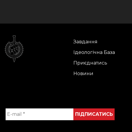
Завдання
Ідеологічна База
Приєднатись
Новини