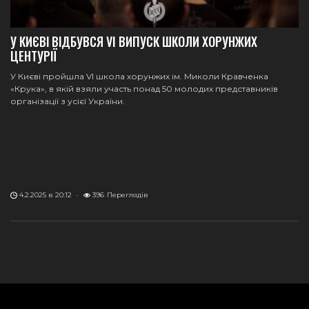
У КИЄВІ ВІДБУВСЯ VI ВИПУСК ШКОЛИ ХОРУНЖИХ
ЦЕНТУРІЇ
У Києві пройшла VІ школа хорунжих ім. Миколи Кравченка
«Крука», в якій взяли участь понад 50 молодих представників
організації з усієї України.
4.2.2025 в 20:12
·
396
Переглядів